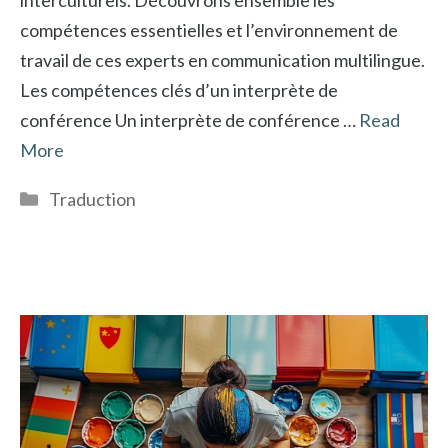
compétences essentielles et l’environnement de
travail de ces experts en communication multilingue.
Les compétences clés d’un interprète de
conférence Un interprète de conférence …
Read
More
Catégories
Traduction