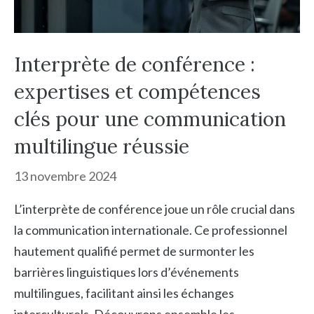
Interprète de conférence :
expertises et compétences
clés pour une communication
multilingue réussie
13 novembre 2024
L’interprète de conférence joue un rôle crucial dans
la communication internationale. Ce professionnel
hautement qualifié permet de surmonter les
barrières linguistiques lors d’événements
multilingues, facilitant ainsi les échanges
interculturels. Découvrons ensemble les