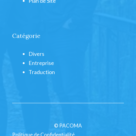
Plan de Site
Catégorie
Divers
Entreprise
Traduction
© PACOMA
Politique de Confidentialité