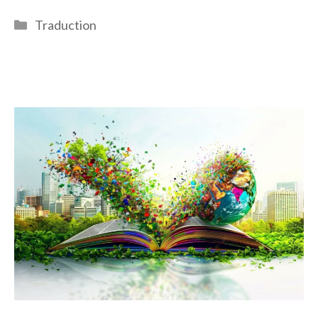
Catégories
Traduction