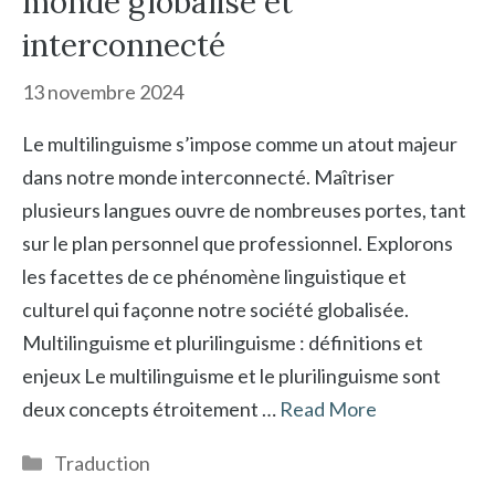
monde globalisé et
interconnecté
13 novembre 2024
Le multilinguisme s’impose comme un atout majeur
dans notre monde interconnecté. Maîtriser
plusieurs langues ouvre de nombreuses portes, tant
sur le plan personnel que professionnel. Explorons
les facettes de ce phénomène linguistique et
culturel qui façonne notre société globalisée.
Multilinguisme et plurilinguisme : définitions et
enjeux Le multilinguisme et le plurilinguisme sont
deux concepts étroitement …
Read More
Catégories
Traduction