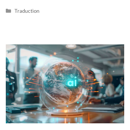
Catégories
Traduction