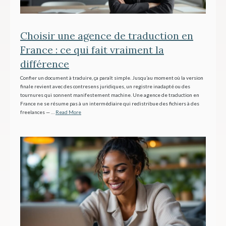
Choisir une agence de traduction en
France : ce qui fait vraiment la
différence
Confier un document à traduire, ça paraît simple. Jusqu’au moment où la version
finale revient avec des contresens juridiques, un registre inadapté ou des
tournures qui sonnent manifestement machine. Une agence de traduction en
France ne se résume pas à un intermédiaire qui redistribue des fichiers à des
freelances — …
Read More