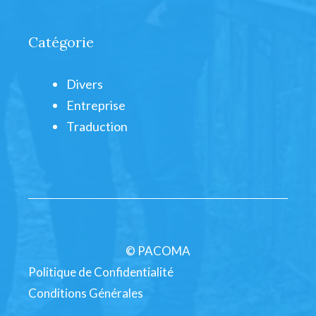
Catégorie
Divers
Entreprise
Traduction
© PACOMA
Politique de Confidentialité
Conditions Générales