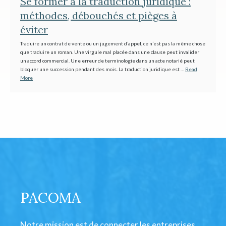
Se former à la traduction juridique :
méthodes, débouchés et pièges à
éviter
Traduire un contrat de vente ou un jugement d’appel, ce n’est pas la même chose
que traduire un roman. Une virgule mal placée dans une clause peut invalider
un accord commercial. Une erreur de terminologie dans un acte notarié peut
bloquer une succession pendant des mois. La traduction juridique est …
Read
More
PACOMA
Notre mission est de connecter les entreprises