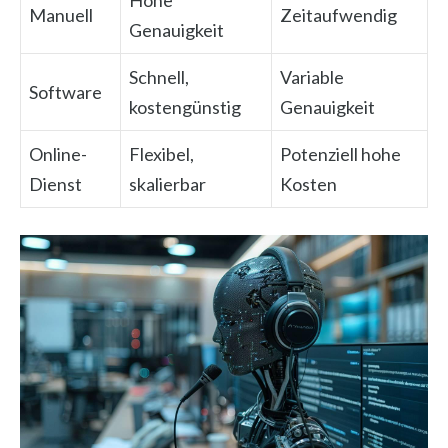
Hohe
Manuell
Zeitaufwendig
Genauigkeit
Schnell,
Variable
Software
kostengünstig
Genauigkeit
Online-
Flexibel,
Potenziell hohe
Dienst
skalierbar
Kosten