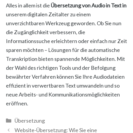
Alles in allem ist die
Übersetzung von Audio in Text in
unserem digitalen Zeitalter zu einem
unverzichtbaren Werkzeug geworden. Ob Sie nun
die Zugänglichkeit verbessern, die
Informationssuche erleichtern oder einfach nur Zeit
sparen möchten – Lösungen für die automatische
Transkription bieten spannende Möglichkeiten. Mit
der Wahl des richtigen Tools und der Befolgung
bewährter Verfahren können Sie Ihre Audiodateien
effizient in verwertbaren Text umwandeln und so
neue Arbeits- und Kommunikationsmöglichkeiten
eröffnen.
Kategorien
Übersetzung
Website-Übersetzung: Wie Sie eine