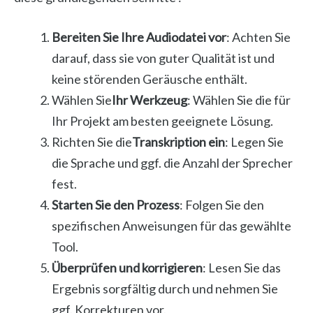
Bereiten Sie Ihre Audiodatei vor
: Achten Sie
darauf, dass sie von guter Qualität ist und
keine störenden Geräusche enthält.
Wählen Sie
Ihr Werkzeug
: Wählen Sie die für
Ihr Projekt am besten geeignete Lösung.
Richten Sie die
Transkription ein
: Legen Sie
die Sprache und ggf. die Anzahl der Sprecher
fest.
Starten Sie den Prozess
: Folgen Sie den
spezifischen Anweisungen für das gewählte
Tool.
Überprüfen und korrigieren
: Lesen Sie das
Ergebnis sorgfältig durch und nehmen Sie
ggf. Korrekturen vor.