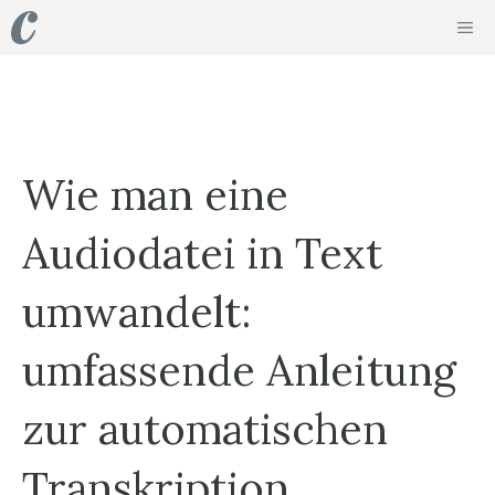
Zum
ME
Inhalt
springen
Wie man eine
Audiodatei in Text
umwandelt:
umfassende Anleitung
zur automatischen
Transkription