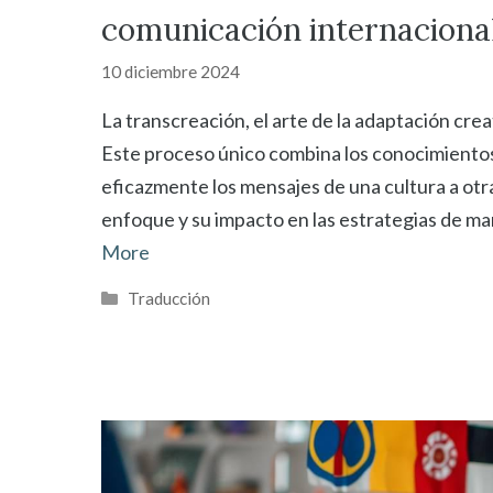
comunicación internacional
10 diciembre 2024
La transcreación, el arte de la adaptación cre
Este proceso único combina los conocimientos 
eficazmente los mensajes de una cultura a otr
enfoque y su impacto en las estrategias de ma
More
Categorías
Traducción