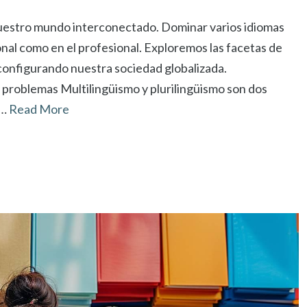
nuestro mundo interconectado. Dominar varios idiomas
nal como en el profesional. Exploremos las facetas de
 configurando nuestra sociedad globalizada.
y problemas Multilingüismo y plurilingüismo son dos
 …
Read More