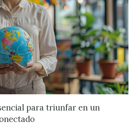
encial para triunfar en un
conectado