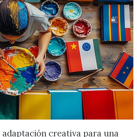
a adaptación creativa para una