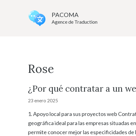
Saltar
al
PACOMA
Agence de Traduction
contenido
Rose
¿Por qué contratar a un we
23 enero 2025
1. Apoyo local para sus proyectos web Contra
geográfica ideal para las empresas situadas en 
permite conocer mejor las especificidades de l