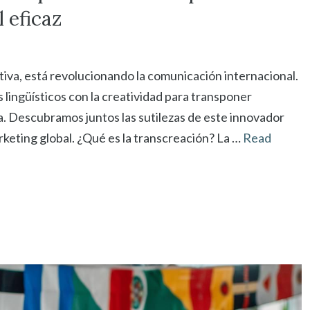
 eficaz
ativa, está revolucionando la comunicación internacional.
lingüísticos con la creatividad para transponer
a. Descubramos juntos las sutilezas de este innovador
rketing global. ¿Qué es la transcreación? La …
Read