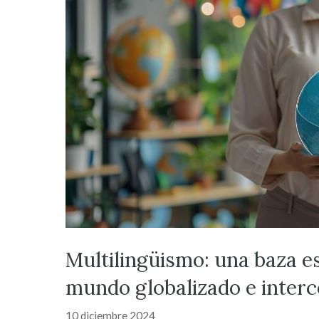
Multilingüismo: una baza es
mundo globalizado e inter
10 diciembre 2024