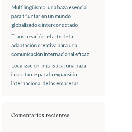
Multilingüismo: una baza esencial
para triunfar en un mundo
globalizado e interconectado
Transcreación: el arte de la
adaptación creativa para una
comunicación internacional eficaz
Localización lingüística: una baza
importante para la expansión
internacional de las empresas
Comentarios recientes