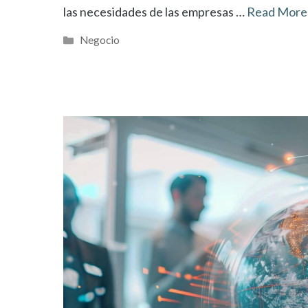
las necesidades de las empresas …
Read More
Categorías
Negocio