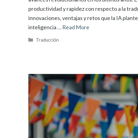
productividad y rapidez con respecto a la tra
innovaciones, ventajas y retos que la IA plan
inteligencia …
Read More
Categorías
Traducción