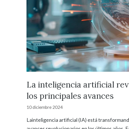
La inteligencia artificial r
los principales avances
10 diciembre 2024
Lainteligencia artificial (IA) está transforma
avances revolucionarios en los últimos años. 