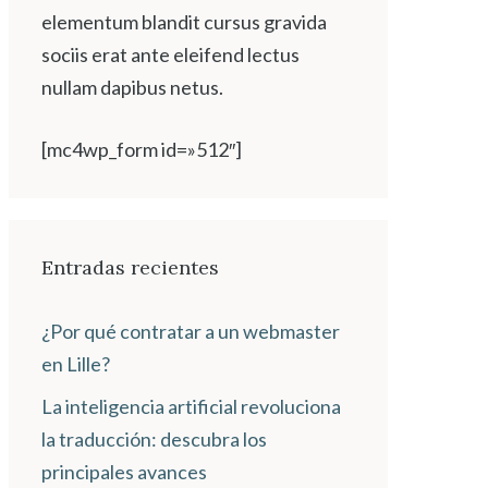
elementum blandit cursus gravida
sociis erat ante eleifend lectus
nullam dapibus netus.
[mc4wp_form id=»512″]
Entradas recientes
¿Por qué contratar a un webmaster
en Lille?
La inteligencia artificial revoluciona
la traducción: descubra los
principales avances