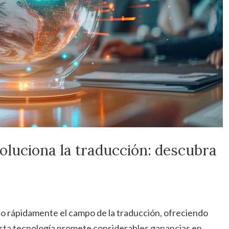
evoluciona la traducción: descubra
ndo rápidamente el campo de la traducción, ofreciendo
Esta tecnología promete considerables ganancias en