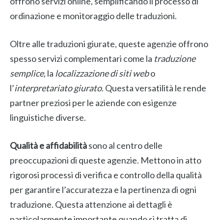
offrono servizi online, semplificando il processo di
ordinazione e monitoraggio delle traduzioni.
Oltre alle traduzioni giurate, queste agenzie offrono
spesso servizi complementari come la
traduzione
semplice
, la
localizzazione di siti web
o
l’
interpretariato giurato
. Questa versatilità le rende
partner preziosi per le aziende con esigenze
linguistiche diverse.
Qualità e affidabilità
sono al centro delle
preoccupazioni di queste agenzie. Mettono in atto
rigorosi processi di verifica e controllo della qualità
per garantire l’accuratezza e la pertinenza di ogni
traduzione. Questa attenzione ai dettagli è
particolarmente importante quando si tratta di