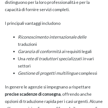
distinguono per la loro professionalità e per la
capacità di fornire servizi completi.
I principali vantaggi includono
Riconoscimento internazionale delle
traduzioni
Garanzia di conformità ai
requisiti legali
Una
rete di traduttori specializzati in
vari
settori
Gestione di progetti multilingue
complessi
In genere le agenzie si impegnano a rispettare
precise scadenze di consegna
, offrendo anche
opzioni di traduzione rapida per i casi urgenti. Alcune