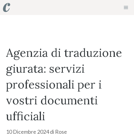
Vai
ME
al
contenuto
Agenzia di traduzione
giurata: servizi
professionali per i
vostri documenti
ufficiali
10 Dicembre 2024
di
Rose