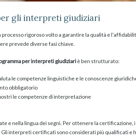
r gli interpreti giudiziari
n processo rigoroso volto a garantire la qualità e l’affidabili
enere prevede diverse fasi chiave.
ogramma per interpreti giudiziari
è ben strutturato:
luta le competenze linguistiche e le conoscenze giuridich
nto obbligatorio
ostri le competenze di interpretazione
late e nella lingua dei segni. Per ottenere la certificazione,
. Gli interpreti certificati sono considerati più qualificati e