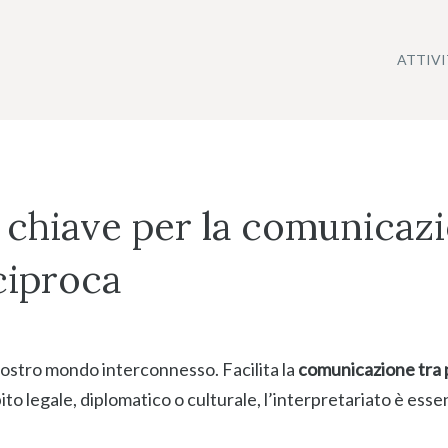
ATTIV
a chiave per la comunicazi
ciproca
 nostro mondo interconnesso. Facilita la
comunicazione tra p
 legale, diplomatico o culturale, l’interpretariato è essen