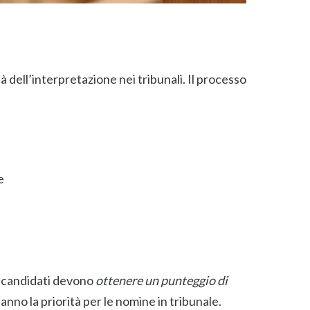
tà dell’interpretazione nei tribunali. Il processo
e
 i candidati devono
ottenere un punteggio di
 hanno la priorità per le nomine in tribunale.