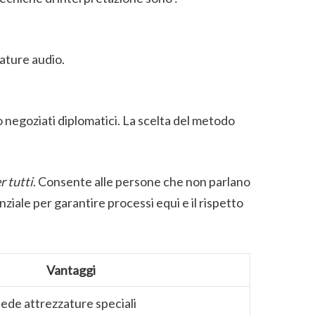
iature audio.
o negoziati diplomatici. La scelta del metodo
r tutti
. Consente alle persone che non parlano
iale per garantire processi equi e il rispetto
Vantaggi
iede attrezzature speciali