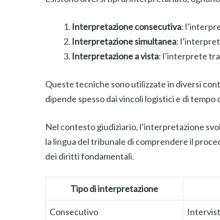
Interpretazione consecutiva
: l’interp
Interpretazione simultanea
: l’interpr
Interpretazione a vista
: l’interprete 
Queste tecniche sono utilizzate in diversi con
dipende spesso dai vincoli logistici e di tempo 
Nel contesto giudiziario, l’interpretazione svo
la lingua del tribunale di comprendere il proce
dei diritti fondamentali.
Tipo di interpretazione
Consecutivo
Intervist