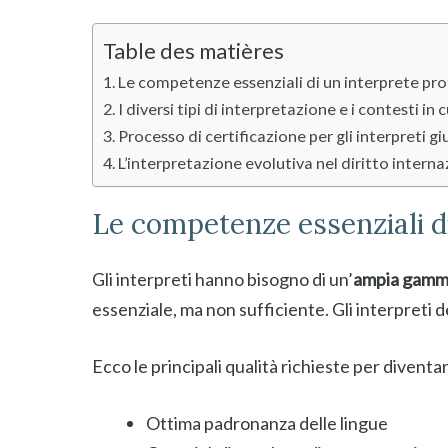
Table des matières
Le competenze essenziali di un interprete pro
I diversi tipi di interpretazione e i contesti in
Processo di certificazione per gli interpreti gi
L’interpretazione evolutiva nel diritto intern
Le competenze essenziali di
Gli interpreti hanno bisogno di un’
ampia gamm
essenziale, ma non sufficiente. Gli interpret
Ecco le principali qualità richieste per diven
Ottima padronanza delle lingue