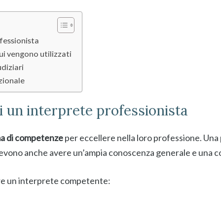
fessionista
 cui vengono utilizzati
udiziari
azionale
 un interprete professionista
a di competenze
per eccellere nella loro professione. Una 
i devono anche avere un’ampia conoscenza generale e una co
tare un interprete competente: