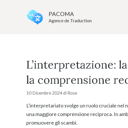
Vai
al
PACOMA
Agence de Traduction
contenuto
L’interpretazione: l
la comprensione re
10 Dicembre 2024
di
Rose
L’interpretariato svolge un ruolo cruciale nel
una maggiore comprensione reciproca. In ambito
promuovere gli scambi.