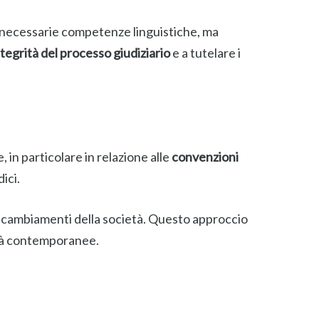
le necessarie competenze linguistiche, ma
ntegrità del processo giudiziario
e a tutelare i
, in particolare in relazione alle
convenzioni
ici.
ai cambiamenti della società. Questo approccio
ltà contemporanee.