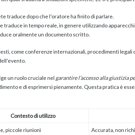
rete traduce dopo che l’oratore ha finito di parlare.
ete traduce in tempo reale, in genere utilizzando apparecch
traduce oralmente un documento scritto.
testi, come conferenze internazionali, procedimenti legali 
dell’evento.
lge un ruolo cruciale nel
garantire l’accesso alla giustizia pe
dimento e di esprimersi pienamente. Questa pratica è essenz
Contesto di utilizzo
e, piccole riunioni
Accurata, non rich