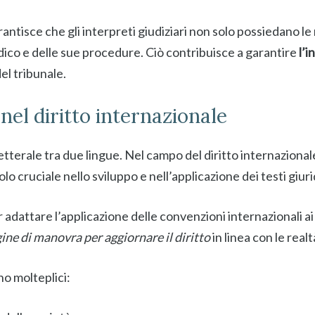
antisce che gli interpreti giudiziari non solo possiedano 
ico e delle sue procedure. Ciò contribuisce a garantire
l’i
el tribunale.
nel diritto internazionale
etterale tra due lingue. Nel campo del diritto internazionale
lo cruciale nello sviluppo e nell’applicazione dei testi giurid
adattare l’applicazione delle convenzioni internazionali 
ne di manovra per aggiornare il diritto
in linea con le rea
no molteplici: