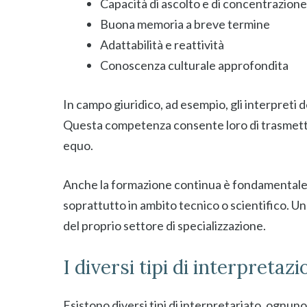
Capacità di ascolto e di concentrazione
Buona memoria a breve termine
Adattabilità e reattività
Conoscenza culturale approfondita
In campo giuridico, ad esempio, gli interpreti
Questa competenza consente loro di trasmetter
equo.
Anche la formazione continua è fondamentale p
soprattutto in ambito tecnico o scientifico. U
del proprio settore di specializzazione.
I diversi tipi di interpretaz
Esistono diversi tipi di interpretariato, ognuno 