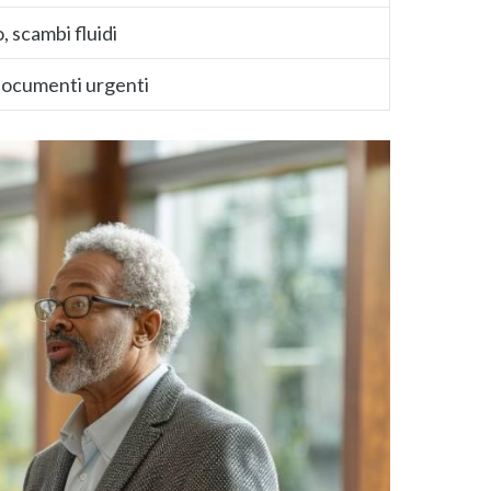
, scambi fluidi
 documenti urgenti