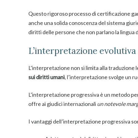
Questo rigoroso processo di certificazione gar
anche una solida conoscenza del sistema giurid
diritti delle persone che non parlano la lingua d
L’interpretazione evolutiva 
L’interpretazione non si limita alla traduzione l
sui diritti umani
, l’interpretazione svolge un ruo
L’interpretazione progressiva è un metodo per 
offre ai giudici internazionali
un notevole margi
I vantaggi dell’interpretazione progressiva so