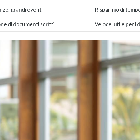
ze, grandi eventi
Risparmio di tempo
ne di documenti scritti
Veloce, utile per i