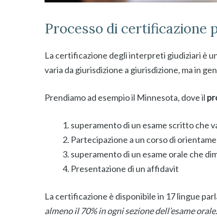
Processo di certificazione pe
La certificazione degli interpreti giudiziari è u
varia da giurisdizione a giurisdizione, ma in g
Prendiamo ad esempio il Minnesota, dove il
pr
superamento di un esame scritto che va
Partecipazione a un corso di orientame
superamento di un esame orale che dim
Presentazione di un affidavit
La certificazione è disponibile in 17 lingue par
almeno il 70% in ogni sezione dell’esame orale