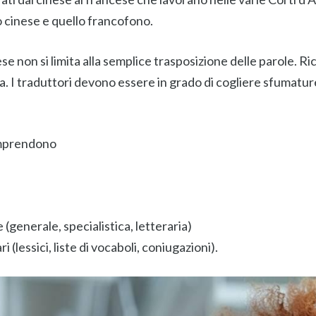
do cinese e quello francofono.
 non si limita alla semplice trasposizione delle parole. R
ua. I traduttori devono essere in grado di cogliere sfumatur
omprendono
 (generale, specialistica, letteraria)
lessici, liste di vocaboli, coniugazioni).