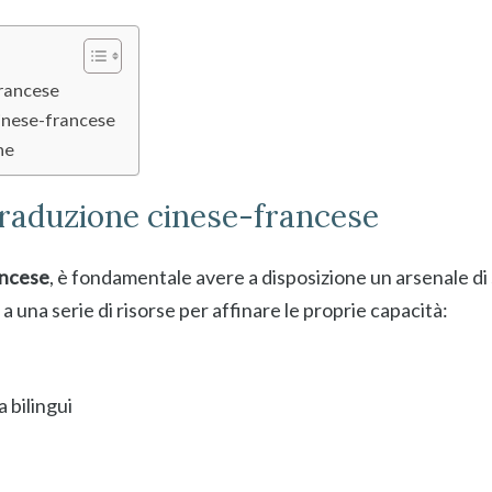
francese
inese-francese
ne
 traduzione cinese-francese
ancese
, è fondamentale avere a disposizione un arsenale di 
a una serie di risorse per affinare le proprie capacità:
 bilingui