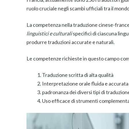
ruolo cruciale negli scambi ufficiali tra il mon
La competenza nella traduzione cinese-francese
linguistici e culturali
specifici di ciascuna ling
produrre traduzioni accurate e naturali.
Le competenze richieste in questo campo c
Traduzione scritta di alta qualità
Interpretazione orale fluida e accurata
padronanza dei diversi tipi di traduzione
Uso efficace di strumenti complementari (