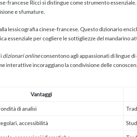
inese-francese Ricci si distingue come strumento essenziale
ecisione e sfumature.
a lessicografia cinese-francese. Questo dizionario enciclo
ca essenziale per cogliere le sottigliezze del mandarino att
 i
dizionari online
consentono agli appassionati di lingue di
e interattive incoraggiano la condivisione delle conoscen
Vantaggi
fondità di analisi
Trad
golari, accessibilità
Stud