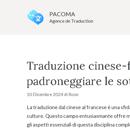
Vai
al
PACOMA
Agence de Traduction
contenuto
Traduzione cinese-f
padroneggiare le so
10 Dicembre 2024
di
Rose
La traduzione dal cinese al francese è una sfi
culture. Questo campo entusiasmante offre molt
gli aspetti essenziali di questa disciplina comp