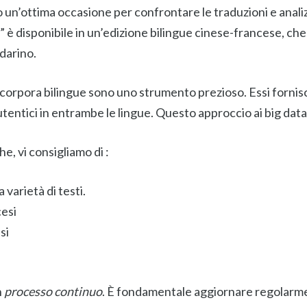
 un’ottima occasione per confrontare le traduzioni e analizz
e” è disponibile in un’edizione bilingue cinese-francese, che
darino.
 corpora bilingue sono uno strumento prezioso. Essi fornisc
tentici in entrambe le lingue. Questo approccio ai big data
e, vi consigliamo di :
varietà di testi.
cesi
si
n
processo continuo
. È fondamentale aggiornare regolarme