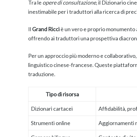
Tra le
opere di consultazione
, il Dizionario c
inestimabile per i traduttori alla ricerca di pr
Il
Grand Ricci
è un vero e proprio monumento all
offrendo ai traduttori una prospettiva diacroni
Per un approccio più moderno e collaborativo,
linguistico cinese-francese. Queste piattaform
traduzione.
Tipo di risorsa
Dizionari cartacei
Affidabilità, pro
Strumenti online
Aggiornamenti re