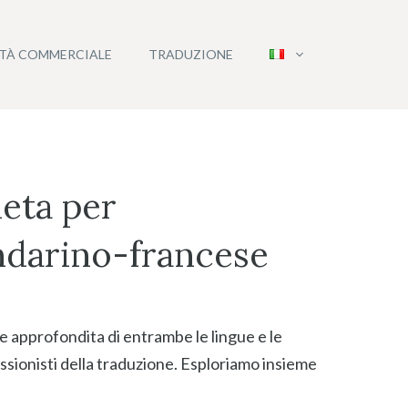
ITÀ COMMERCIALE
TRADUZIONE
eta per
andarino-francese
e approfondita di entrambe le lingue e le
ssionisti della traduzione. Esploriamo insieme