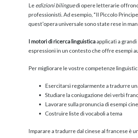
Le
edizioni bilingue
di opere letterarie offrono
professionisti. Ad esempio, “Il Piccolo Princip
quest’opera universale sono state rese in man
I motori di ricerca linguistica
applicati a grandi
espressioni in un contesto che offre esempi au
Per migliorare le vostre competenze linguistich
Esercitarsi regolarmente a tradurre una 
Studiare la coniugazione dei verbi fran
Lavorare sulla pronuncia di esempi cine
Costruire liste di vocaboli a tema
Imparare a tradurre dal cinese al francese è u