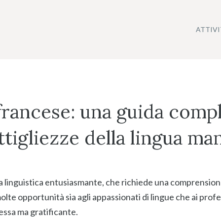
ATTIV
rancese: una guida compl
ttigliezze della lingua m
da linguistica entusiasmante, che richiede una comprension
e opportunità sia agli appassionati di lingue che ai profe
lessa ma gratificante.