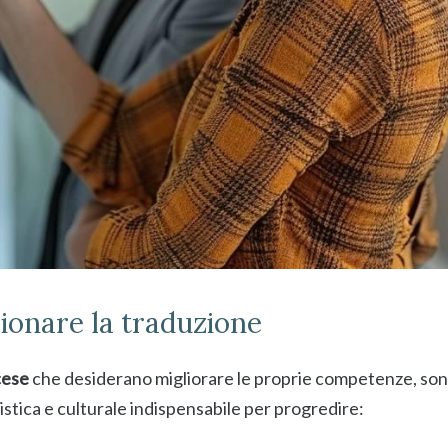
ionare la traduzione
cese
che desiderano migliorare le proprie competenze, sono
stica e culturale indispensabile per progredire: