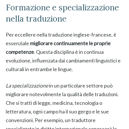
Formazione e specializzazione
nella traduzione
Per eccellere nella traduzione inglese-francese, è
essenziale
migliorare continuamente le proprie
competenze
. Questa disciplina è in continua
evoluzione, influenzata dai cambiamenti linguistici e
culturali in entrambe le lingue.
La specializzazione
in un particolare settore può
migliorare notevolmente la qualità delle traduzioni.
Che si tratti di legge, medicina, tecnologia o
letteratura, ogni campo ha il suo gergo e le sue
convenzioni. Per esempio, un traduttore
specializzato in diritto internazionale conoscerà le