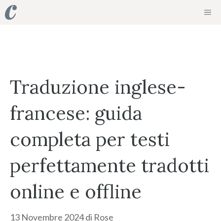
Vai
ME
al
contenuto
Traduzione inglese-
francese: guida
completa per testi
perfettamente tradotti
online e offline
13 Novembre 2024
di
Rose