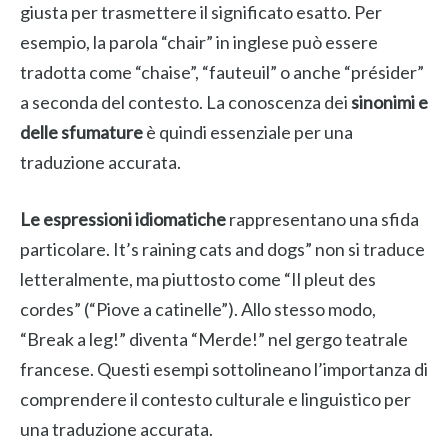
giusta per trasmettere il significato esatto. Per
esempio, la parola “chair” in inglese può essere
tradotta come “chaise”, “fauteuil” o anche “présider”
a seconda del contesto. La conoscenza dei
sinonimi e
delle sfumature
è quindi essenziale per una
traduzione accurata.
Le espressioni idiomatiche
rappresentano una sfida
particolare. It’s raining cats and dogs” non si traduce
letteralmente, ma piuttosto come “Il pleut des
cordes” (“Piove a catinelle”). Allo stesso modo,
“Break a leg!” diventa “Merde!” nel gergo teatrale
francese. Questi esempi sottolineano l’importanza di
comprendere il contesto culturale e linguistico per
una traduzione accurata.