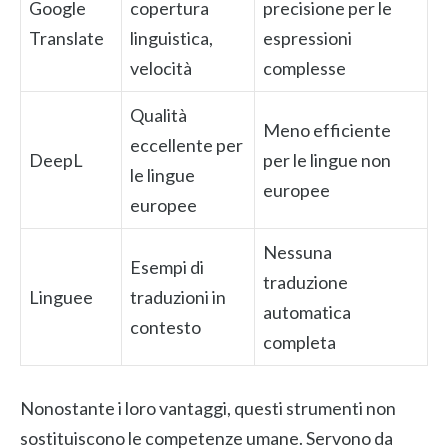
Google
copertura
precisione per le
Translate
linguistica,
espressioni
velocità
complesse
Qualità
Meno efficiente
eccellente per
DeepL
per le lingue non
le lingue
europee
europee
Nessuna
Esempi di
traduzione
Linguee
traduzioni in
automatica
contesto
completa
Nonostante i loro vantaggi, questi strumenti non
sostituiscono le competenze umane. Servono da