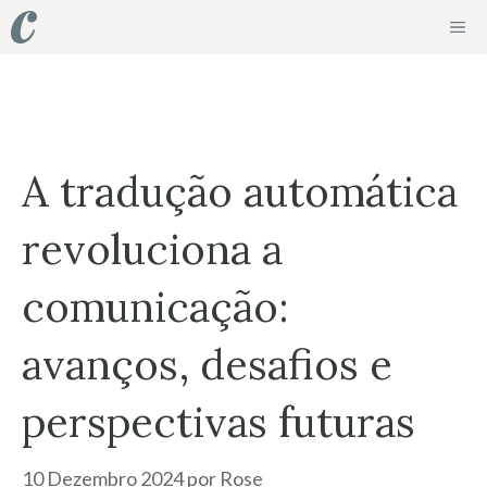
Saltar
ME
para
o
conteúdo
A tradução automática
revoluciona a
comunicação:
avanços, desafios e
perspectivas futuras
10 Dezembro 2024
por
Rose