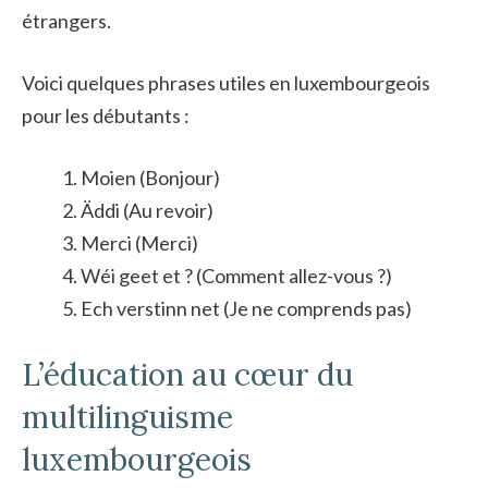
étrangers.
Voici quelques phrases utiles en luxembourgeois
pour les débutants :
Moien (Bonjour)
Äddi (Au revoir)
Merci (Merci)
Wéi geet et ? (Comment allez-vous ?)
Ech verstinn net (Je ne comprends pas)
L’éducation au cœur du
multilinguisme
luxembourgeois