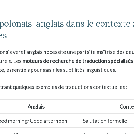
polonais-anglais dans le contexte 
es
onais vers l’anglais nécessite une parfaite maîtrise des de
urels. Les
moteurs de recherche de traduction spécialisés
 essentiels pour saisir les subtilités linguistiques.
ustrant quelques exemples de traductions contextuelles :
Anglais
Conte
od morning/Good afternoon
Salutation formelle