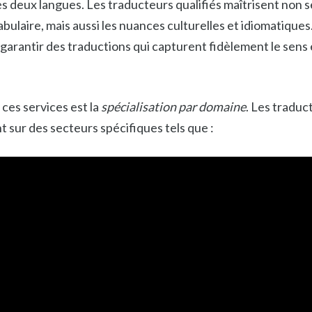
s deux langues. Les traducteurs qualifiés maîtrisent non 
abulaire, mais aussi les nuances culturelles et idiomatiqu
 garantir des traductions qui capturent fidèlement le sens 
 ces services est la
spécialisation par domaine
. Les traduc
 sur des secteurs spécifiques tels que :