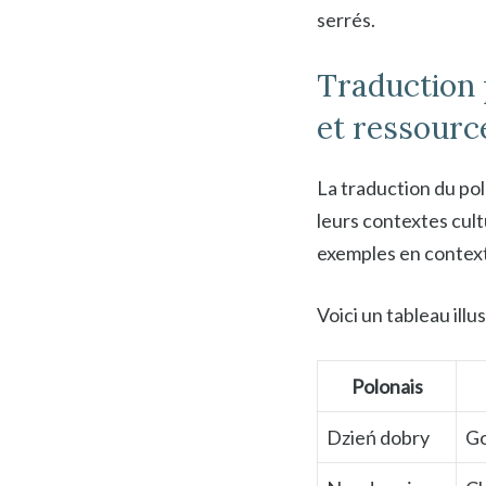
serrés.
Traduction 
et ressourc
La traduction du pol
leurs contextes cult
exemples en contexte,
Voici un tableau ill
Polonais
Dzień dobry
Go