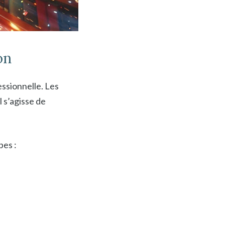
on
essionnelle. Les
l s’agisse de
pes :