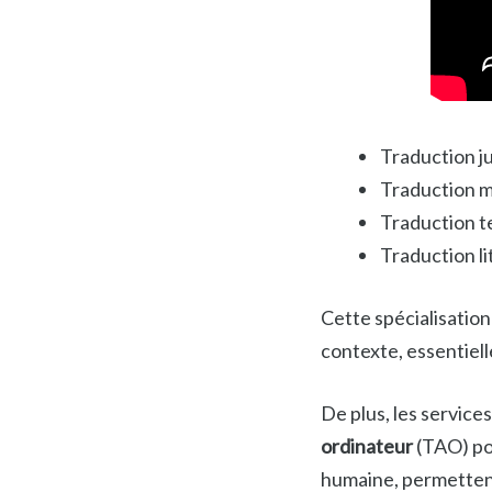
Traduction j
Traduction m
Traduction t
Traduction li
Cette spécialisatio
contexte, essentiell
De plus, les service
ordinateur
(TAO) pou
humaine, permettent