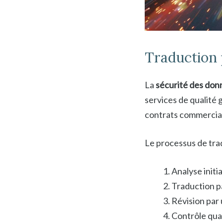
Traduction p
La
sécurité des don
services de qualité 
contrats commercia
Le processus de tra
Analyse init
Traduction pa
Révision par
Contrôle qual