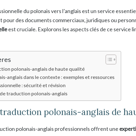
sionnelle du polonais vers l’anglais est un service essent
oit pour des documents commerciaux, juridiques ou person
elle
est cruciale. Explorons les aspects clés de ce service l
ères
ction polonais-anglais de haute qualité
is-anglais dans le contexte : exemples et ressources
ionnelle : sécurité et révision
 de traduction polonais-anglais
 traduction polonais-anglais de hau
duction polonais-anglais professionnels offrent une
experti