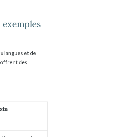
: exemples
ux langues et de
offrent des
xte