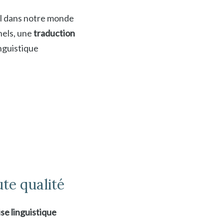
iel dans notre monde
nels, une
traduction
inguistique
te qualité
se linguistique