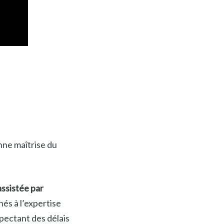
nne maîtrise du
assistée par
nés à l’expertise
pectant des délais