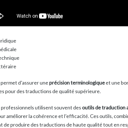
uridique
édicale
echnique
ttéraire
n permet d’assurer une
précision terminologique
et une bo
es pour des traductions de qualité supérieure.
s professionnels utilisent souvent des
outils de traduction 
r améliorer la cohérence et l’efficacité. Ces outils, combi
 de produire des traductions de haute qualité tout en res