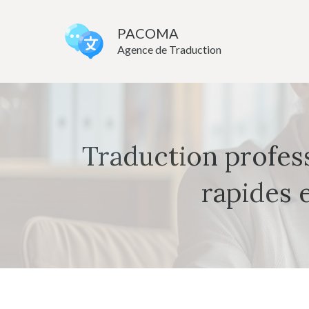
Aller
au
PACOMA
Agence de Traduction
contenu
Traduction professi
rapides 