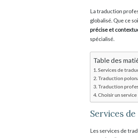
La traduction profes
globalisé. Que ce s
précise et contextu
spécialisé.
Table des mati
Services de tradu
Traduction polona
Traduction profess
Choisir un service
Services de
Les services de tra