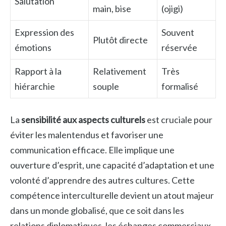
Salutation
main, bise
(ojigi)
Expression des
Souvent
Plutôt directe
émotions
réservée
Rapport à la
Relativement
Très
hiérarchie
souple
formalisé
La
sensibilité aux aspects culturels
est cruciale pour
éviter les malentendus et favoriser une
communication efficace. Elle implique une
ouverture d’esprit, une capacité d’adaptation et une
volonté d’apprendre des autres cultures. Cette
compétence interculturelle devient un atout majeur
dans un monde globalisé, que ce soit dans les
relations diplomatiques, les échanges commerciaux