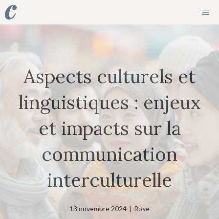
Aller
ME
au
contenu
Aspects culturels et
linguistiques : enjeux
et impacts sur la
communication
interculturelle
13 novembre 2024
|
Rose