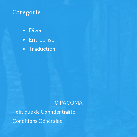
Catégorie
Divers
Entreprise
Traduction
© PACOMA
Politique de Confidentialité
Conditions Générales