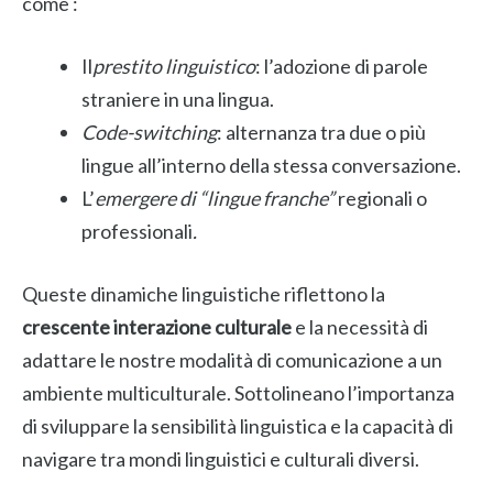
come :
Il
prestito linguistico
: l’adozione di parole
straniere in una lingua.
Code-switching
: alternanza tra due o più
lingue all’interno della stessa conversazione.
L’
emergere di “lingue franche”
regionali o
professionali
.
Queste dinamiche linguistiche riflettono la
crescente interazione culturale
e la necessità di
adattare le nostre modalità di comunicazione a un
ambiente multiculturale. Sottolineano l’importanza
di sviluppare la sensibilità linguistica e la capacità di
navigare tra mondi linguistici e culturali diversi.