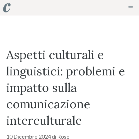
Vai
ME
al
contenuto
Aspetti culturali e
linguistici: problemi e
impatto sulla
comunicazione
interculturale
10 Dicembre 2024
di
Rose