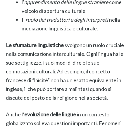
l’
apprendimento delle lingue straniere
come
veicolo di apertura culturale
Il
ruolo dei traduttori e degli interpreti
nella
mediazione linguistica e culturale.
Le sfumature linguistiche
svolgono un ruolo cruciale
nella comunicazione interculturale. Ogni lingua ha le
sue sottigliezze, i suoi modi di dire e le sue
connotazioni culturali. Ad esempio, il concetto
francese di “laïcité” non ha un esatto equivalente in
inglese, il che può portare a malintesi quando si
discute del posto della religione nella società.
Anche l’
evoluzione delle lingue
in un contesto
globalizzato solleva questioni importanti. Fenomeni