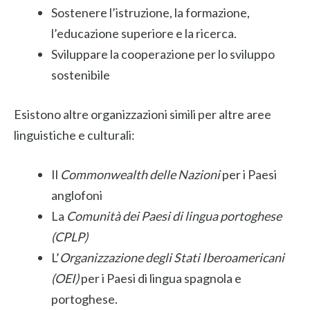
Sostenere l’istruzione, la formazione,
l’educazione superiore e la ricerca.
Sviluppare la cooperazione per lo sviluppo
sostenibile
Esistono altre organizzazioni simili per altre aree
linguistiche e culturali:
Il
Commonwealth delle Nazioni
per i Paesi
anglofoni
La
Comunità dei Paesi di lingua portoghese
(CPLP)
L’
Organizzazione degli Stati Iberoamericani
(OEI)
per i Paesi di lingua spagnola e
portoghese.