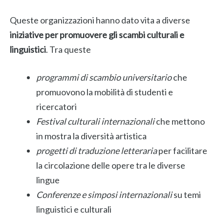
Queste organizzazioni hanno dato vita a diverse
iniziative per promuovere gli scambi culturali e
linguistici
. Tra queste
programmi di scambio universitario
che
promuovono la mobilità di studenti e
ricercatori
Festival culturali internazionali
che mettono
in mostra la diversità artistica
progetti di traduzione letteraria
per facilitare
la circolazione delle opere tra le diverse
lingue
Conferenze e simposi internazionali
su temi
linguistici e culturali