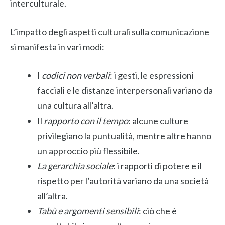
interculturale.
L’impatto degli aspetti culturali sulla comunicazione
si manifesta in vari modi:
I
codici non verbali
: i gesti, le espressioni
facciali e le distanze interpersonali variano da
una cultura all’altra.
Il
rapporto con il tempo
: alcune culture
privilegiano la puntualità, mentre altre hanno
un approccio più flessibile.
La gerarchia sociale
: i rapporti di potere e il
rispetto per l’autorità variano da una società
all’altra.
Tabù e argomenti sensibili
: ciò che è