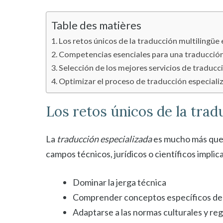
Table des matières
Los retos únicos de la traducción multilingüe
Competencias esenciales para una traducción
Selección de los mejores servicios de traducc
Optimizar el proceso de traducción especiali
Los retos únicos de la trad
La
traducción especializada
es mucho más que l
campos técnicos, jurídicos o científicos impli
Dominar la jerga técnica
Comprender conceptos específicos del
Adaptarse a las normas culturales y re