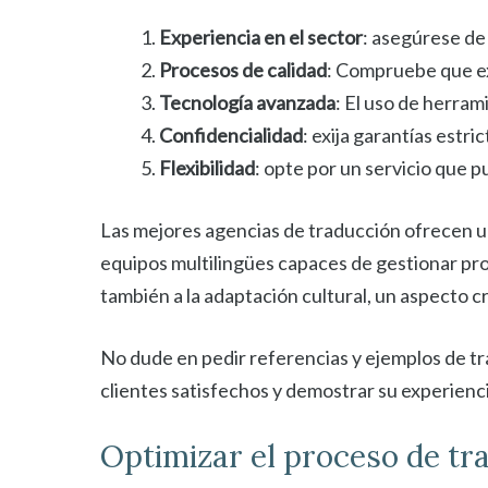
Experiencia en el sector
: asegúrese de
Procesos de calidad
: Compruebe que ex
Tecnología avanzada
: El uso de herram
Confidencialidad
: exija garantías estri
Flexibilidad
: opte por un servicio que p
Las mejores agencias de traducción ofrecen 
equipos multilingües capaces de gestionar pro
también a la adaptación cultural, un aspecto 
No dude en pedir referencias y ejemplos de tra
clientes satisfechos y demostrar su experienci
Optimizar el proceso de tr