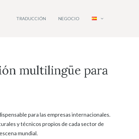
TRADUCCIÓN
NEGOCIO
ión multilingüe para
dispensable para las empresas internacionales.
urales y técnicos propios de cada sector de
 escena mundial.