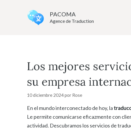
Saltar
al
PACOMA
Agence de Traduction
contenido
Los mejores servici
su empresa internac
10 diciembre 2024
por
Rose
En el mundo interconectado de hoy, la
traducc
Le permite comunicarse eficazmente con client
actividad. Descubramos los servicios de tradu