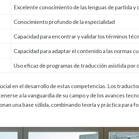
Excelente conocimiento de las lenguas de partida y 
Conocimiento profundo de la especialidad
Capacidad para encontrar y validar los términos téc
Capacidad para adaptar el contenido a las normas cul
Uso eficaz de programas de traducción asistida por
ial en el desarrollo de estas competencias. Los traducto
nerse a la vanguardia de su campo y de los avances tecn
onan una base sólida, combinando teoría y práctica para f