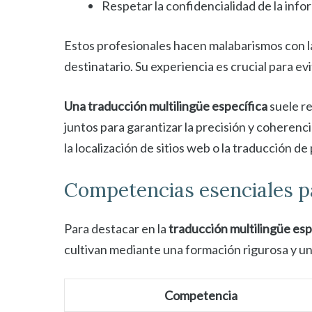
Respetar la confidencialidad de la info
Estos profesionales hacen malabarismos con la 
destinatario. Su experiencia es crucial para e
Una traducción multilingüe específica
suele re
juntos para garantizar la precisión y coheren
la localización de sitios web o la traducción d
Competencias esenciales pa
Para destacar en la
traducción multilingüe esp
cultivan mediante una formación rigurosa y un
Competencia