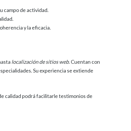
su campo de actividad.
lidad.
oherencia y la eficacia.
asta
localización de sitios web
. Cuentan con
specialidades. Su experiencia se extiende
e calidad podrá facilitarle testimonios de