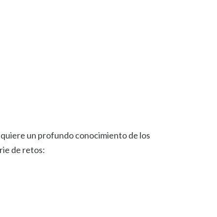
Requiere un profundo conocimiento de los
rie de retos: