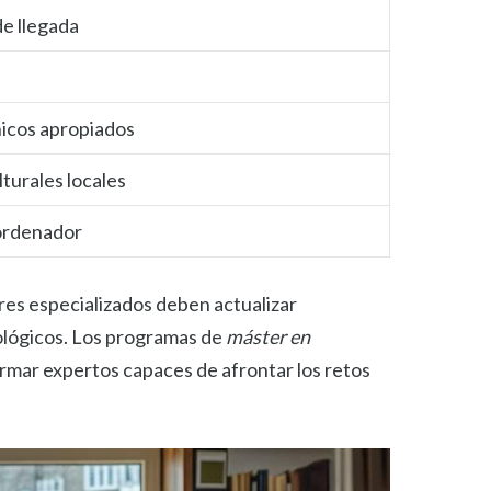
de llegada
nicos apropiados
turales locales
 ordenador
res especializados deben actualizar
ológicos. Los programas de
máster en
ormar expertos capaces de afrontar los retos