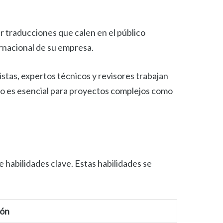
ir traducciones que calen en el público
ernacional de su empresa.
istas, expertos técnicos y revisores trabajan
ivo es esencial para proyectos complejos como
e habilidades clave. Estas habilidades se
ión