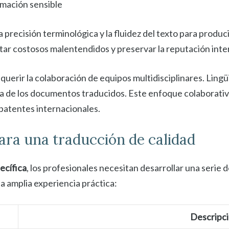
rmación sensible
precisión terminológica y la fluidez del texto para produc
vitar costosos malentendidos y preservar la reputación int
querir la colaboración de equipos multidisciplinares. Lingü
cia de los documentos traducidos. Este enfoque colaborat
e patentes internacionales.
ra una traducción de calidad
ecífica
, los profesionales necesitan desarrollar una serie d
a amplia experiencia práctica:
Descripc