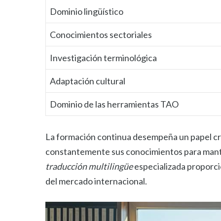
Dominio lingüístico
Conocimientos sectoriales
Investigación terminológica
Adaptación cultural
Dominio de las herramientas TAO
La formación continua desempeña un papel cruc
constantemente sus conocimientos para mante
traducción multilingüe
especializada proporci
del mercado internacional.