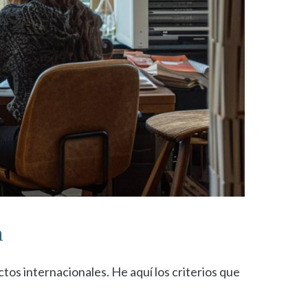
a
tos internacionales. He aquí los criterios que