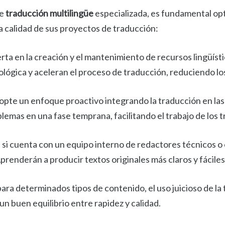
de
traducción multilingüe
especializada, es fundamental opt
la calidad de sus proyectos de traducción:
ierta en la creación y el mantenimiento de recursos lingüís
ógica y aceleran el proceso de traducción, reduciendo los
opte un enfoque proactivo integrando la traducción en las
lemas en una fase temprana, facilitando el trabajo de los 
: si cuenta con un equipo interno de redactores técnicos o 
Aprenderán a producir textos originales más claros y fáciles
 para determinados tipos de contenido, el uso juicioso de la
n buen equilibrio entre rapidez y calidad.