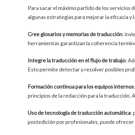
Para sacar el máximo partido de los servicios 
algunas estrategias para mejorar la eficacia y 
Cree glosarios y memorias de traducción
: inv
herramientas garantizan la coherencia terminol
Integre la traducción en el flujo de trabajo
: Ad
Esto permite detectar y resolver posibles prob
Formación continua para los equipos internos
principios de la redacción para la traducción. 
Uso de tecnología de traducción automática
:
postedición por profesionales, puede ofrecer u