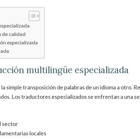
 especializada
 de calidad
ión especializada
zada
ucción multilingüe especializada
a simple transposición de palabras de un idioma a otro. 
cados. Los traductores especializados se enfrentan a una se
 sector
glamentarias locales