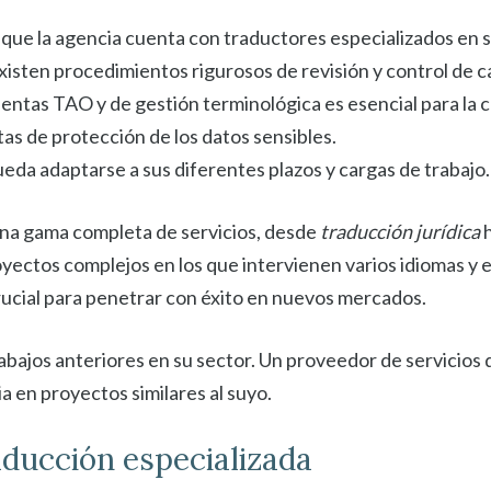
 que la agencia cuenta con traductores especializados en 
isten procedimientos rigurosos de revisión y control de ca
ientas TAO y de gestión terminológica es esencial para la c
ctas de protección de los datos sensibles.
ueda adaptarse a sus diferentes plazos y cargas de trabajo.
una gama completa de servicios, desde
traducción jurídica
h
yectos complejos en los que intervienen varios idiomas y e
crucial para penetrar con éxito en nuevos mercados.
bajos anteriores en su sector. Un proveedor de servicios d
a en proyectos similares al suyo.
aducción especializada