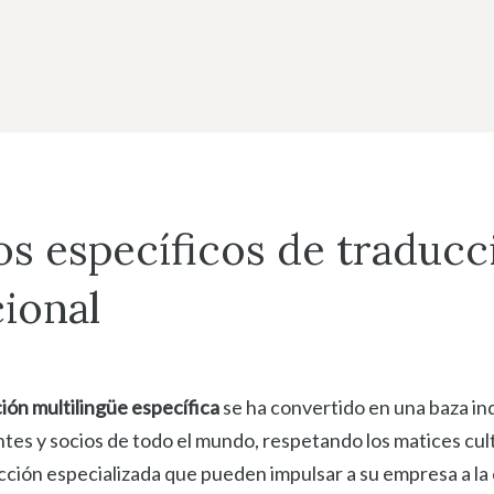
os específicos de traducc
ional
ión multilingüe específica
se ha convertido en una baza in
es y socios de todo el mundo, respetando los matices cult
cción especializada que pueden impulsar a su empresa a la