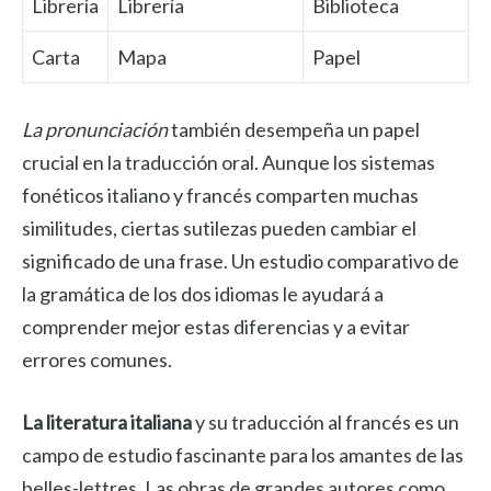
Librería
Librería
Biblioteca
Carta
Mapa
Papel
La pronunciación
también desempeña un papel
crucial en la traducción oral. Aunque los sistemas
fonéticos italiano y francés comparten muchas
similitudes, ciertas sutilezas pueden cambiar el
significado de una frase. Un estudio comparativo de
la gramática de los dos idiomas le ayudará a
comprender mejor estas diferencias y a evitar
errores comunes.
La literatura italiana
y su traducción al francés es un
campo de estudio fascinante para los amantes de las
belles-lettres. Las obras de grandes autores como