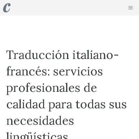
Saltar
ME
al
contenido
Traducción italiano-
francés: servicios
profesionales de
calidad para todas sus
necesidades
lingüísticas