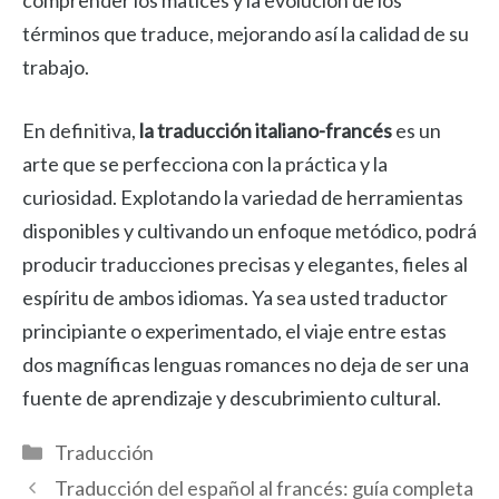
comprender los matices y la evolución de los
términos que traduce, mejorando así la calidad de su
trabajo.
En definitiva,
la traducción italiano-francés
es un
arte que se perfecciona con la práctica y la
curiosidad. Explotando la variedad de herramientas
disponibles y cultivando un enfoque metódico, podrá
producir traducciones precisas y elegantes, fieles al
espíritu de ambos idiomas. Ya sea usted traductor
principiante o experimentado, el viaje entre estas
dos magníficas lenguas romances no deja de ser una
fuente de aprendizaje y descubrimiento cultural.
Categorías
Traducción
Traducción del español al francés: guía completa