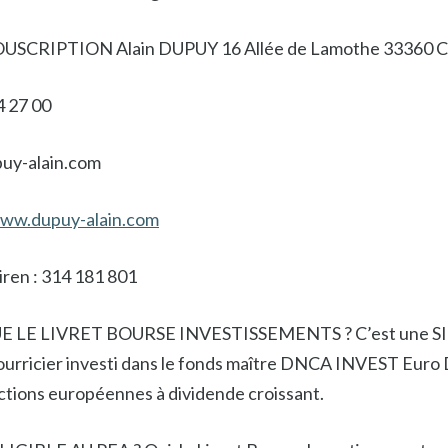
SCRIPTION Alain DUPUY 16 Allée de Lamothe 33360 C
4 27 00
puy-alain.com
www.dupuy-alain.com
iren : 314 181 801
 LE LIVRET BOURSE INVESTISSEMENTS ? C’est une SIC
nourricier investi dans le fonds maître DNCA INVEST Euro
actions européennes à dividende croissant.