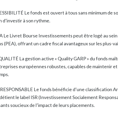
IBILITÉ Le fonds est ouvert à tous sans minimum de so
 d’investir à son rythme.
Le Livret Bourse Investissements peut être logé au sein
 (PEA), offrant un cadre fiscal avantageux sur les plus-va
LITÉ La gestion active « Quality GARP » du fonds maîtr
treprises européennes robustes, capables de maintenir et
emps.
PONSABLE Le fonds bénéficie d’une classification Artic
étient le label ISR (Investissement Socialement Respons
ants soucieux de l’impact de leurs placements.