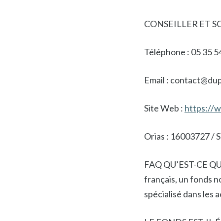
CONSEILLER ET SOU
Téléphone : 05 35 5
Email : contact@du
Site Web :
https://
Orias : 16003727 / S
FAQ QU’EST-CE QUE
français, un fonds 
spécialisé dans les 