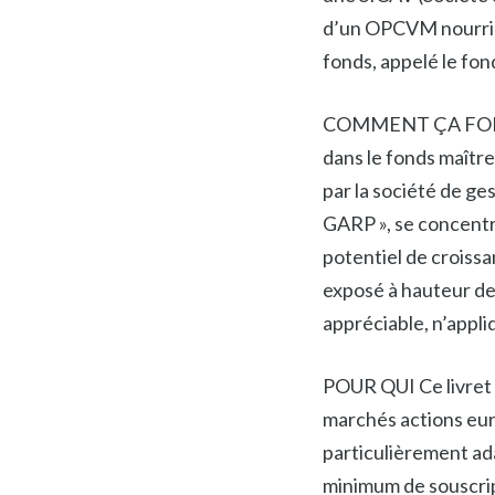
d’un OPCVM nourricier
fonds, appelé le fon
COMMENT ÇA FONCTI
dans le fonds maît
par la société de g
GARP », se concentr
potentiel de croissa
exposé à hauteur de
appréciable, n’appliq
POUR QUI Ce livret 
marchés actions eur
particulièrement ada
minimum de souscript