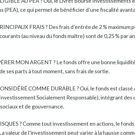
GIBLE AU PEA ? Oui, le Livret Bourse Investissements est
 (PEA), ce qui permet de bénéficier d’une fiscalité avanta
NCIPAUX FRAIS ? Des frais d’entrée de 2 % maximum pe
courants (au niveau du fonds maître) sont de 0,25 % par an. I
 MON ARGENT ? Le fonds offre une bonne liquidité. 
e ses parts à tout moment, sans frais de sortie.
ONSIDÉRÉ COMME DURABLE ? Oui, le fonds est classé Ar
 (Investissement Socialement Responsable), intégrant des 
sociaux et de gouvernance.
QUES ? Comme tout investissement en actions, le fonds 
 La valeur de l’investissement peut varier à la hausse comme