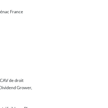
énac France
AV de droit
 Dividend Grower,