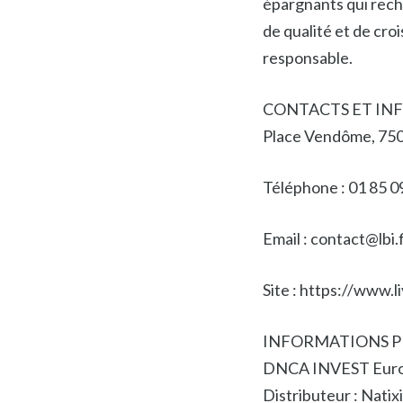
épargnants qui rec
de qualité et de cro
responsable.
CONTACTS ET INF
Place Vendôme, 750
Téléphone : 01 85 0
Email : contact@lbi.
Site : https://www.
INFORMATIONS PRO
DNCA INVEST Euro 
Distributeur : Nati