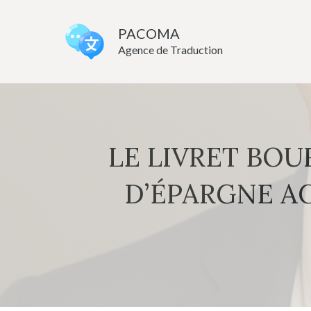
Aller
au
PACOMA
Agence de Traduction
contenu
LE LIVRET BOU
D’ÉPARGNE A