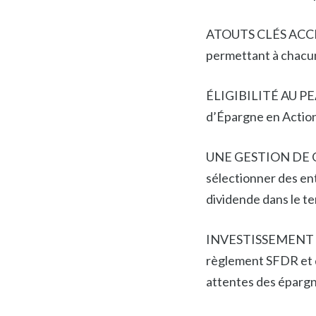
ATOUTS CLÉS ACCESS
permettant à chacun
ÉLIGIBILITÉ AU PEA 
d’Épargne en Actions
UNE GESTION DE QUA
sélectionner des en
dividende dans le t
INVESTISSEMENT RES
règlement SFDR et d
attentes des épargn