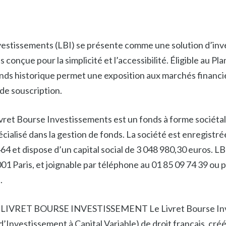
vestissements (LBI) se présente comme une solution d’in
conçue pour la simplicité et l’accessibilité. Éligible au Pl
onds historique permet une exposition aux marchés financi
de souscription.
ret Bourse Investissements est un fonds à forme sociétal
écialisé dans la gestion de fonds. La société est enregistrée
4 et dispose d’un capital social de 3 048 980,30 euros. LB
 Paris, et joignable par téléphone au 01 85 09 74 39 ou p
.
LIVRET BOURSE INVESTISSEMENT Le Livret Bourse Inv
’Investissement à Capital Variable) de droit français, créée