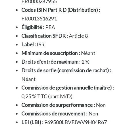
FR0000287955
Codes ISIN Part R D (Distribution) :
FR0013516291
Éligibilité :
PEA
Classification SFDR :
Article 8
Label :
ISR
Minimum de souscription :
Néant
Droits d’entrée maximum :
2 %
Droits de sortie (commission de rachat) :
Néant
Commission de gestion annuelle (maître) :
0,25 % TTC (part M/D)
Commission de surperformance :
Non
Commissions de mouvement :
Non
LEI (LBI) :
969500LBVFJWV9H04R67