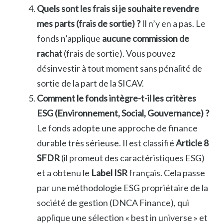
Quels sont les frais si je souhaite revendre
mes parts (frais de sortie) ?
Il n’y en a pas. Le
fonds n’applique
aucune commission de
rachat
(frais de sortie). Vous pouvez
désinvestir à tout moment sans pénalité de
sortie de la part de la SICAV.
Comment le fonds intègre-t-il les critères
ESG (Environnement, Social, Gouvernance) ?
Le fonds adopte une approche de finance
durable très sérieuse. Il est classifié
Article 8
SFDR
(il promeut des caractéristiques ESG)
et a obtenu le
Label ISR
français. Cela passe
par une méthodologie ESG propriétaire de la
société de gestion (DNCA Finance), qui
applique une sélection « best in universe » et