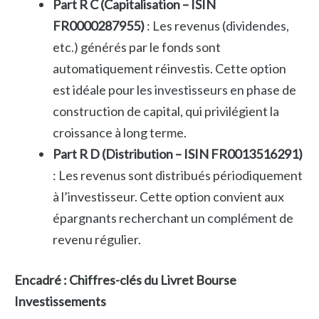
Part R C (Capitalisation – ISIN
FR0000287955)
: Les revenus (dividendes,
etc.) générés par le fonds sont
automatiquement réinvestis. Cette option
est idéale pour les investisseurs en phase de
construction de capital, qui privilégient la
croissance à long terme.
Part R D (Distribution – ISIN FR0013516291)
: Les revenus sont distribués périodiquement
à l’investisseur. Cette option convient aux
épargnants recherchant un complément de
revenu régulier.
Encadré : Chiffres-clés du Livret Bourse
Investissements