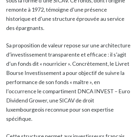
sous la forme d’une SICAV. Ce fonds, dont l’origine
remonte à 1972, témoigne d’une présence
historique et d’une structure éprouvée au service
des épargnants.
Sa proposition de valeur repose sur une architecture
d’investissement transparente et efficace : il s’agit
d’un fonds dit « nourricier ». Concrètement, le Livret
Bourse Investissement a pour objectif de suivre la
performance de son fonds « maître », en
l’occurrence le compartiment DNCA INVEST – Euro
Dividend Grower, une SICAV de droit
luxembourgeois reconnue pour son expertise
spécifique.
Cette structure permet aux investisseurs français