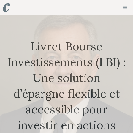
Aller
ME
au
contenu
Livret Bourse
Investissements (LBI) :
Une solution
d’épargne flexible et
accessible pour
investir en actions