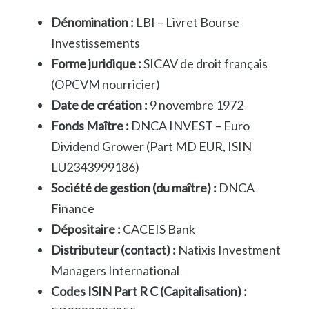
Dénomination :
LBI – Livret Bourse
Investissements
Forme juridique :
SICAV de droit français
(OPCVM nourricier)
Date de création :
9 novembre 1972
Fonds Maître :
DNCA INVEST – Euro
Dividend Grower (Part MD EUR, ISIN
LU2343999186)
Société de gestion (du maître) :
DNCA
Finance
Dépositaire :
CACEIS Bank
Distributeur (contact) :
Natixis Investment
Managers International
Codes ISIN Part R C (Capitalisation) :