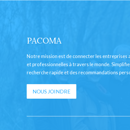
PACOMA
Notre mission est de connecter les entreprises 
et professionnelles à travers le monde. Simplifi
recherche rapide et des recommandations pers
NOUS JOINDRE