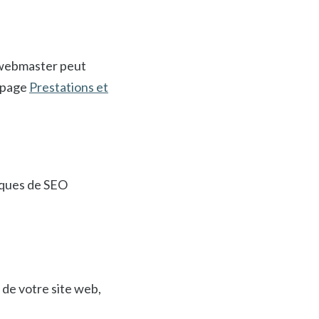
n webmaster peut
a page
Prestations et
niques de SEO
de votre site web,