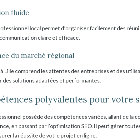
on fluide
rofessionnel local permet d’organiser facilement des réuni
 communication claire et efficace.
nce du marché régional
Lille comprend les attentes des entreprises et des utilisa
 des solutions adaptées et performantes.
étences polyvalentes pour votre s
sionnel possède des compétences variées, allant de la co
ce, en passant par l’optimisation SEO. Il peut gérer toute
urer la réussite de votre projet en ligne.