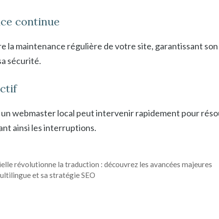
ce continue
 la maintenance régulière de votre site, garantissant son
a sécurité.
ctif
 un webmaster local peut intervenir rapidement pour réso
nt ainsi les interruptions.
icielle révolutionne la traduction : découvrez les avancées majeures
ultilingue et sa stratégie SEO