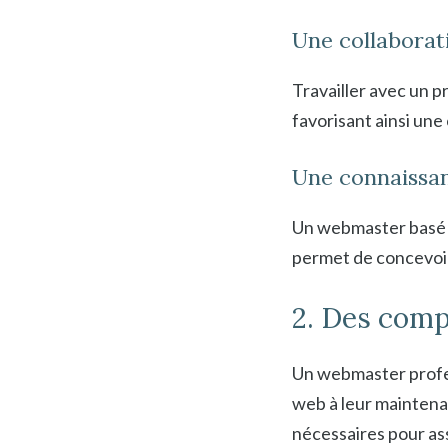
Une collaborati
Travailler avec un p
favorisant ainsi une
Une connaissa
Un webmaster basé à 
permet de concevoir
2. Des comp
Un webmaster profes
web à leur maintenan
nécessaires pour ass