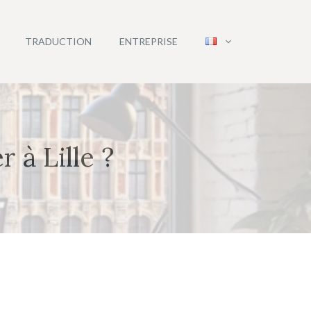
TRADUCTION
ENTREPRISE
à Lille ?