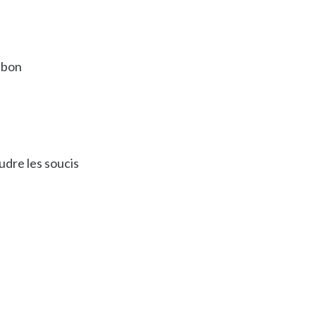
 bon
udre les soucis