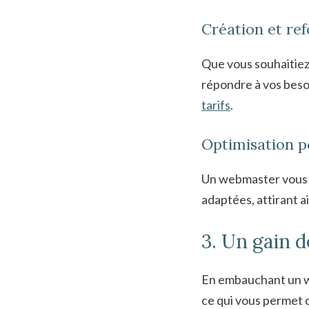
Création et ref
Que vous souhaitiez
répondre à vos beso
tarifs
.
Optimisation p
Un webmaster vous ai
adaptées, attirant ain
3. Un gain d
En embauchant un we
ce qui vous permet d