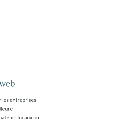
 web
 les entreprises
lleure
mateurs locaux ou