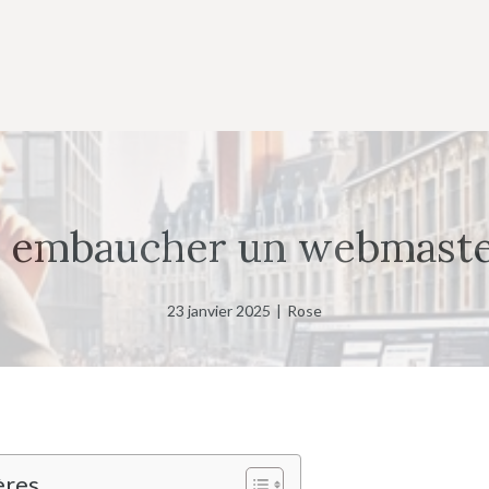
 embaucher un webmaster 
23 janvier 2025
|
Rose
ères