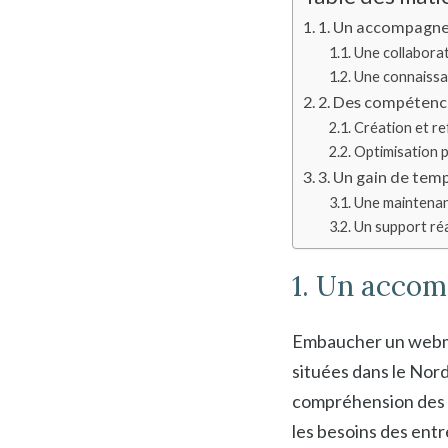
1. Un accompagne
Une collaborat
Une connaissa
2. Des compétence
Création et re
Optimisation 
3. Un gain de temp
Une maintenan
Un support réa
1. Un accom
Embaucher un webmas
situées dans le Nord
compréhension des s
les besoins des entr