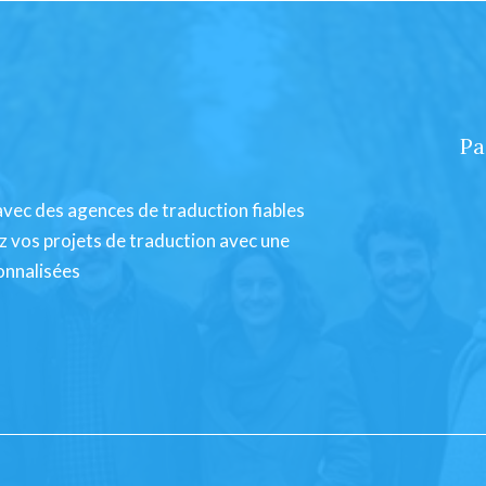
Pa
avec des agences de traduction fiables
ez vos projets de traduction avec une
onnalisées