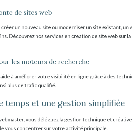
onte de sites web
 créer un nouveau site ou moderniser un site existant, u
ins. Découvrez nos services en creation de site web sur l
our les moteurs de recherche
de à améliorer votre visibilité en ligne grâce à des tech
si plus de trafic qualifié.
e temps et une gestion simplifiée
bmaster, vous déléguez la gestion technique et créative 
e vous concentrer sur votre activité principale.