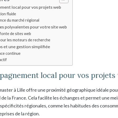
ment local pour vos projets web
ion fluide
nce du marché régional
s polyvalentes pour votre site web
fonte de sites web
pour les moteurs de recherche
s et une gestion simplifiée
ce continue
ctif
pagnement local pour vos projets
ter à Lille offre une proximité géographique idéale pour
 de la France. Cela facilite les échanges et permet une mei
pécificités régionales, comme les habitudes des consom
eprises de la région.