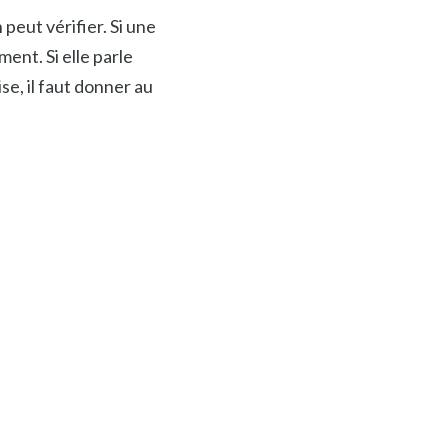
peut vérifier. Si une
ent. Si elle parle
ise, il faut donner au