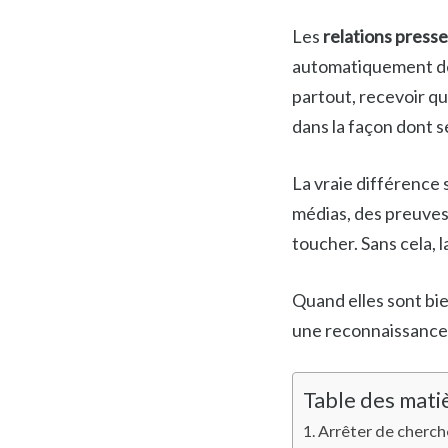
Les
relations presse
automatiquement de l
partout, recevoir q
dans la façon dont s
La vraie différence s
médias, des preuves
toucher. Sans cela, l
Quand elles sont bi
une reconnaissance 
Table des mati
Arrêter de cherche