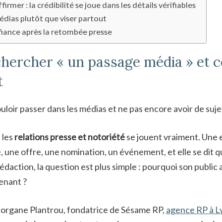
irmer : la crédibilité se joue dans les détails vérifiables
édias plutôt que viser partout
nfiance après la retombée presse
chercher « un passage média » et c
t
uloir passer dans les médias et ne pas encore avoir de suje
 les
relations presse et notoriété
se jouent vraiment. Une 
 une offre, une nomination, un événement, et elle se dit q
daction, la question est plus simple : pourquoi son public au
enant ?
organe Plantrou, fondatrice de Sésame RP,
agence RP à L