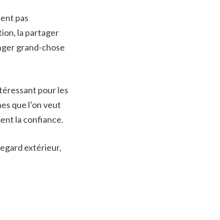
sent pas
ion, la partager
anger grand-chose
intéressant pour les
es que l’on veut
ment la confiance.
egard extérieur,