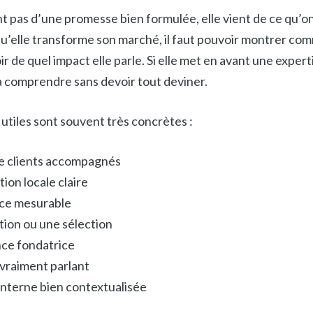
ent pas d’une promesse bien formulée, elle vient de ce qu’on 
u’elle transforme son marché, il faut pouvoir montrer comm
oir de quel impact elle parle. Si elle met en avant une expert
la comprendre sans devoir tout deviner.
 utiles sont souvent très concrètes :
e clients accompagnés
ion locale claire
ce mesurable
tion ou une sélection
ce fondatrice
 vraiment parlant
nterne bien contextualisée