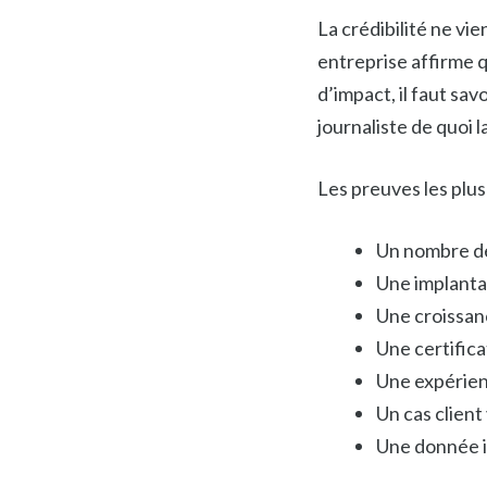
La crédibilité ne vi
entreprise affirme q
d’impact, il faut sav
journaliste de quoi 
Les preuves les plus
Un nombre d
Une implantat
Une croissan
Une certifica
Une expérien
Un cas client
Une donnée i