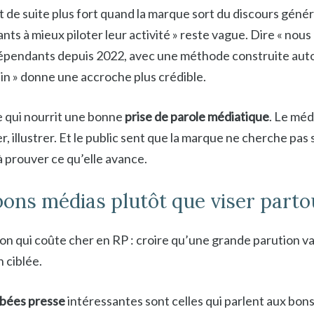
t de suite plus fort quand la marque sort du discours génér
nts à mieux piloter leur activité » reste vague. Dire « no
pendants depuis 2022, avec une méthode construite auto
in » donne une accroche plus crédible.
 qui nourrit une bonne
prise de parole médiatique
. Le méd
, illustrer. Et le public sent que la marque ne cherche pas
 à prouver ce qu’elle avance.
 bons médias plutôt que viser parto
lusion qui coûte cher en RP : croire qu’une grande parution 
 ciblée.
bées presse
intéressantes sont celles qui parlent aux bons