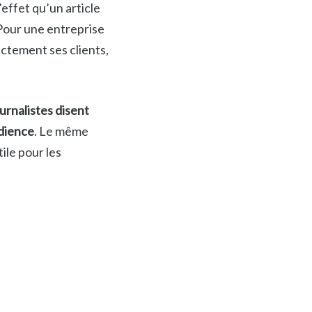
effet qu’un article
 Pour une entreprise
ectement ses clients,
urnalistes disent
udience
. Le même
ile pour les