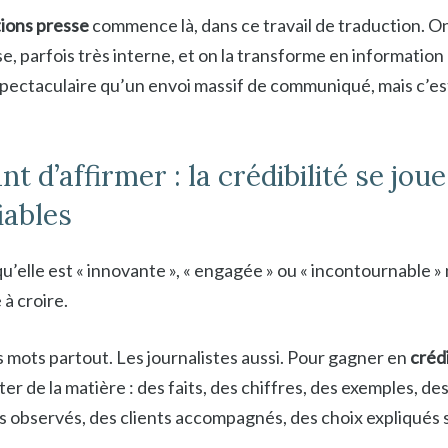
tions presse
commence là, dans ce travail de traduction. O
e, parfois très interne, et on la transforme en information 
spectaculaire qu’un envoi massif de communiqué, mais c’e
t d’affirmer : la crédibilité se jou
iables
u’elle est « innovante », « engagée » ou « incontournable 
à croire.
 mots partout. Les journalistes aussi. Pour gagner en
crédi
rter de la matière : des faits, des chiffres, des exemples, de
es observés, des clients accompagnés, des choix expliqués