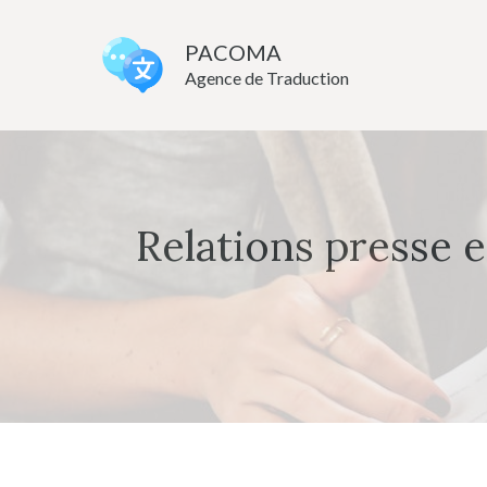
Aller
au
PACOMA
Agence de Traduction
contenu
Relations presse e