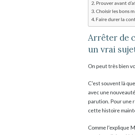
Prouver avant d’aff
Choisir les bons m
Faire durer la co
Arrêter de 
un vrai suje
On peut très bien vo
C’est souvent là que
avec une nouveauté,
parution. Pour une ré
cette histoire maint
Comme l’explique M