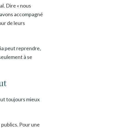
al. Dire « nous
us avons accompagné
ur de leurs
ia peut reprendre,
 seulement à se
ut
vaut toujours mieux
 publics. Pour une