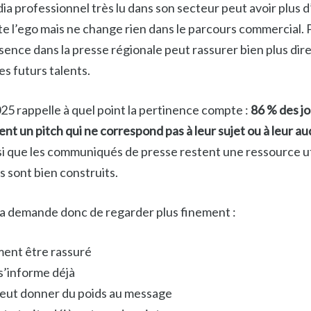
 professionnel très lu dans son secteur peut avoir plus d’
tte l’ego mais ne change rien dans le parcours commercial.
ésence dans la presse régionale peut rassurer bien plus dir
es futurs talents.
25 rappelle à quel point la pertinence compte :
86 % des jo
t un pitch qui ne correspond pas à leur sujet ou à leur a
si que les communiqués de presse restent une ressource ut
ls sont bien construits.
a demande donc de regarder plus finement :
ment être rassuré
s’informe déjà
eut donner du poids au message