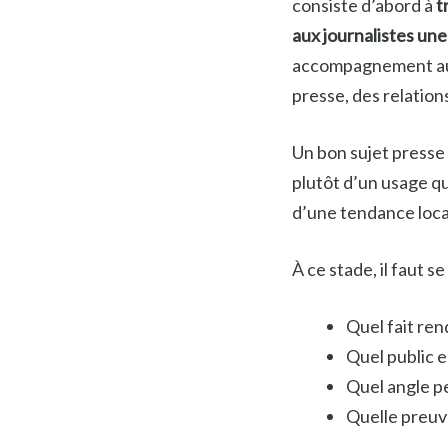
consiste d’abord à
t
aux journalistes une
accompagnement auto
presse, des relation
Un bon sujet presse 
plutôt d’un usage q
d’une tendance loca
À ce stade, il faut s
Quel fait ren
Quel public 
Quel angle p
Quelle preuve