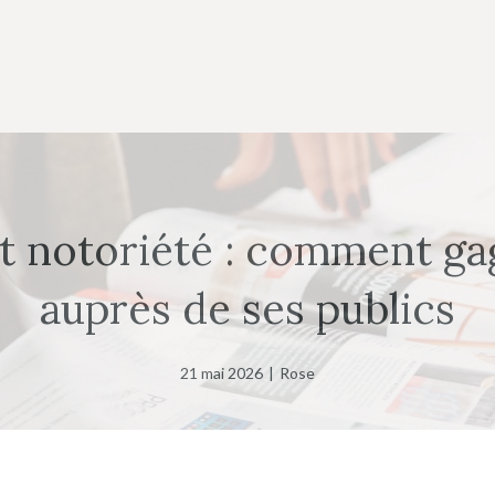
t notoriété : comment ga
auprès de ses publics
21 mai 2026
|
Rose