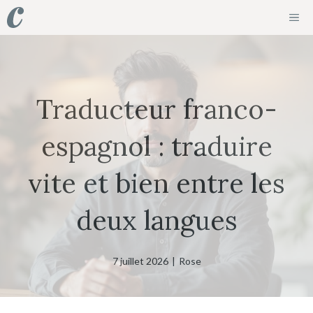
Aller
ME
au
contenu
Traducteur franco-
espagnol : traduire
vite et bien entre les
deux langues
7 juillet 2026
|
Rose