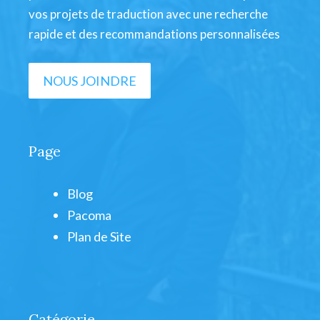
vos projets de traduction avec une recherche
rapide et des recommandations personnalisées
NOUS JOINDRE
Page
Blog
Pacoma
Plan de Site
Catégorie