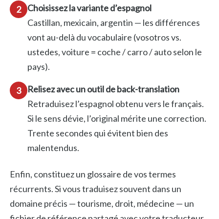
Choisissez la variante d’espagnol
2
Castillan, mexicain, argentin — les différences
vont au-delà du vocabulaire (vosotros vs.
ustedes, voiture = coche / carro / auto selon le
pays).
Relisez avec un outil de back-translation
3
Retraduisez l’espagnol obtenu vers le français.
Si le sens dévie, l’original mérite une correction.
Trente secondes qui évitent bien des
malentendus.
Enfin, constituez un glossaire de vos termes
récurrents. Si vous traduisez souvent dans un
domaine précis — tourisme, droit, médecine — un
fichier de référence partagé avec votre traducteur