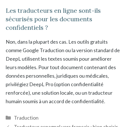
Les traducteurs en ligne sont-ils
sécurisés pour les documents
confidentiels ?
Non, dans la plupart des cas. Les outils gratuits
comme Google Traduction ou la version standard de
DeepL utilisent les textes soumis pour améliorer
leurs modèles. Pour tout document contenant des
données personnelles, juridiques ou médicales,
privilégiez DeepL Pro (option confidentialité
renforcée), une solution locale, ou un traducteur
humain soumis à un accord de confidentialité.
Catégories
Traduction
Traducteur espagnol vers français : bien choisir