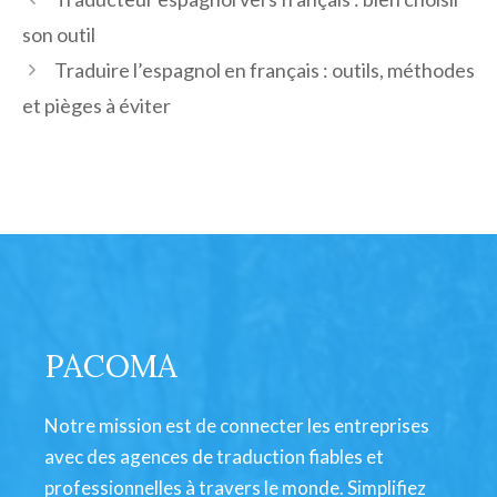
son outil
Traduire l’espagnol en français : outils, méthodes
et pièges à éviter
PACOMA
Notre mission est de connecter les entreprises
avec des agences de traduction fiables et
professionnelles à travers le monde. Simplifiez