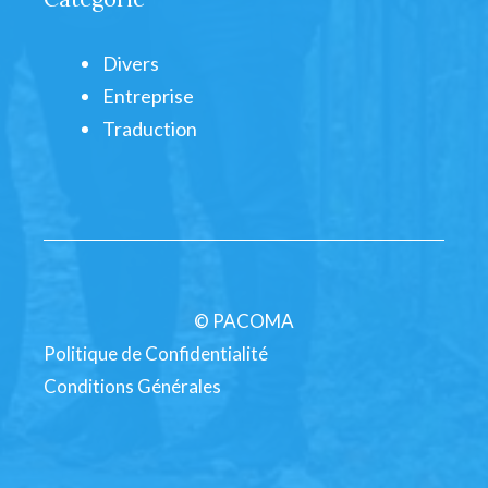
Divers
Entreprise
Traduction
© PACOMA
Politique de Confidentialité
Conditions Générales